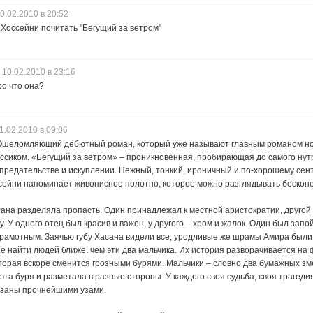
0.02.2010 в 20:52
Хоссейни почитать "Бегущий за ветром"
10.02.2010 в 23:16
о что она?
1.02.2010 в 09:06
Ошеломляющий дебютный роман, который уже называют главным романом ново
ссиком. «Бегущий за ветром» – проникновенная, пробирающая до самого нут
 предательстве и искуплении. Нежный, тонкий, ироничный и по-хорошему се
сейни напоминает живописное полотно, которое можно разглядывать бесконе
ана разделяла пропасть. Один принадлежал к местной аристократии, другой
. У одного отец был красив и важен, у другого – хром и жалок. Один был зап
грамотным. Заячью губу Хасана видели все, уродливые же шрамы Амира были
не найти людей ближе, чем эти два мальчика. Их история разворачивается на
торая вскоре сменится грозными бурями. Мальчики – словно два бумажных зм
эта буря и разметала в разные стороны. У каждого своя судьба, своя трагедия,
язаны прочнейшими узами.