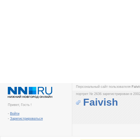
Персональный сайт пользователя
Faiv
портрет № 2636 зарегистрирован в 2002
Faivish
Привет, Гость !
-
Войти
-
Зарегистрироваться