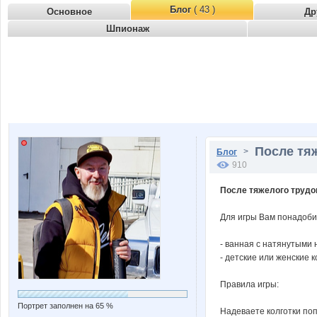
Блог
( 43 )
Основное
Др
Шпионаж
После тяж
>
Блог
910
После тяжелого трудо
Для игры Вам понадоби
- ванная с натянутыми 
- детские или женские к
Правила игры:
Портрет заполнен на 65 %
Надеваете колготки попо