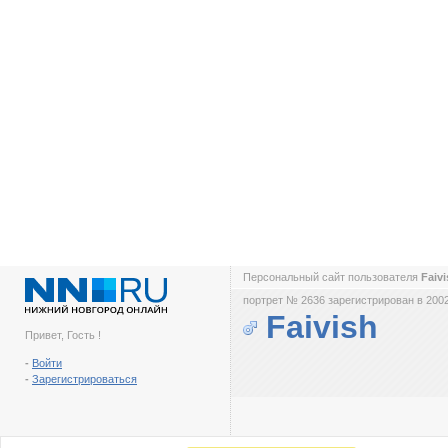
Персональный сайт пользователя
Faiv
портрет № 2636 зарегистрирован в 2002
Faivish
Привет, Гость !
-
Войти
-
Зарегистрироваться