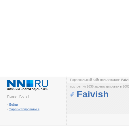
Персональный сайт пользователя
Faiv
портрет № 2636 зарегистрирован в 2002
Faivish
Привет, Гость !
-
Войти
-
Зарегистрироваться