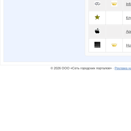
Inf
Кл
Ap
Hu
© 2026 ООО «Сеть городских порталов» ·
Реклама н