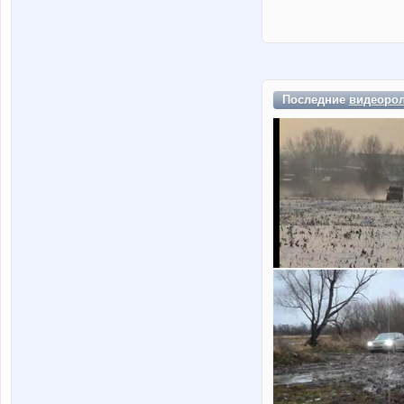
Последние
видеоро