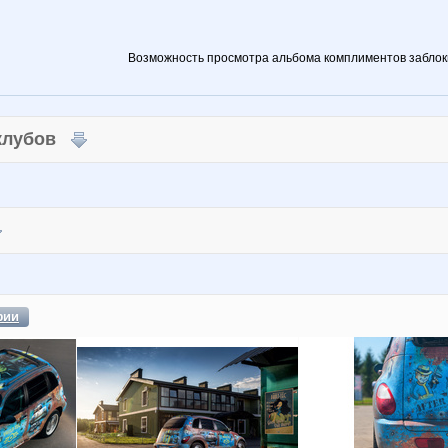
Возможность просмотра альбома комплиментов заблок
 клубов
фии