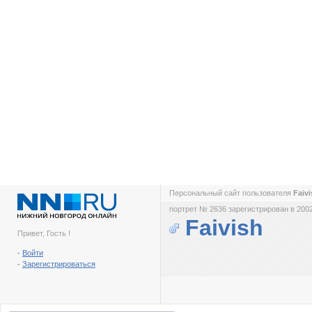
Персональный сайт пользователя
Faiv
портрет № 2636 зарегистрирован в 2002
Faivish
Привет, Гость !
-
Войти
-
Зарегистрироваться